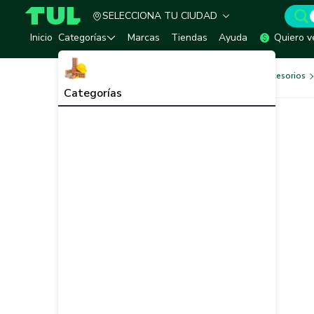
SELECCIONA TU CIUDAD
TUL - Tu Marketplace de Construcción
Inicio
Categorías
Marcas
Tiendas
Ayuda
Quiero v
Herramientas, Equipos y Accesorios
Categorías