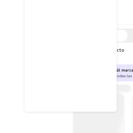
Descripción
Descripción del producto
¿No sabes cuál marc
Encuentra aquí todas las