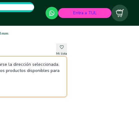
Entra a TUL
Carrito
 8 mm
Mi lista
rse la dirección seleccionada.
 los productos disponibles para