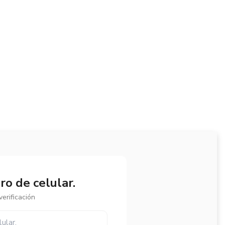
o de celular.
erificación