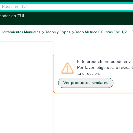
ender en TUL
Herramientas Manuales
Dados y Copas
Dado Métrico 6 Puntas Enc. 1/2" -
Este producto no puede envia
Por favor, elige otra o revisa
tu dirección.
Ver productos similares