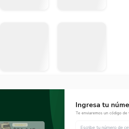
Ingresa tu númer
Te enviaremos un código de v