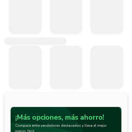
¡Más opciones, más ahorro!
Compara entre vendedores destacados y lleva el mejor
precio, fácil.