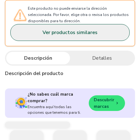
Este producto no puede enviarse la dirección
seleccionada. Por favor, elige otra o revisa los productos
disponibles para tu dirección.
Ver productos similares
Descripción
Detalles
Descripción del producto
¿No sabes cuál marca
Descubrir
comprar?
marcas
Encuentra aquí todas las
opciones que tenemos para ti.