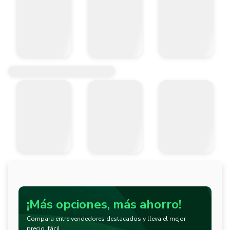
¡Más opciones, más ahorro!
Compara entre vendedores destacados y lleva el mejor
precio, fácil.