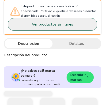
Este producto no puede enviarse la dirección
seleccionada. Por favor, elige otra o revisa los productos
disponibles para tu dirección.
Ver productos similares
Descripción
Detalles
Descripción del producto
¿No sabes cuál marca
Descubrir
comprar?
marcas
Encuentra aquí todas las
opciones que tenemos para ti.