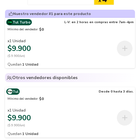
Nuestro vendedor #1 para este producto
Tul Turbo
L-V: en 2 horas en compras entre 7am-4pm
$0
Mínimo del vendedor
x
1
Unidad
$9.900
($ 9.900/un)
Quedan
1
Unidad
Otros vendedores disponibles
Tul
Desde 0 hasta 3 días.
$0
Mínimo del vendedor
x
1
Unidad
$9.900
($ 9.900/un)
Quedan
1
Unidad