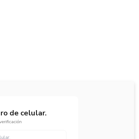
o de celular.
erificación