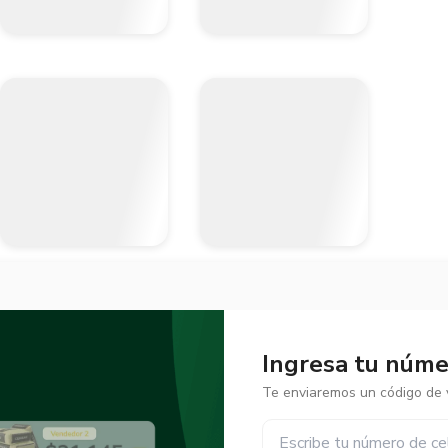
Ingresa tu númer
Te enviaremos un código de v