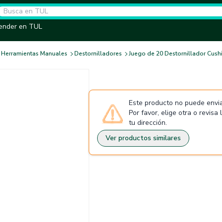
ender en TUL
Herramientas Manuales
Destornilladores
Juego de 20 Destornillador Cush
Este producto no puede envia
Por favor, elige otra o revisa
tu dirección.
Ver productos similares