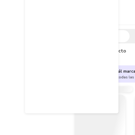
Descripción
Descripción del producto
¿No sabes cuál marc
Encuentra aquí todas las