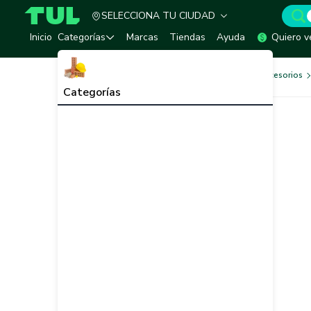
SELECCIONA TU CIUDAD
TUL - Tu Marketplace de Construcción
Inicio
Categorías
Marcas
Tiendas
Ayuda
Quiero v
Herramientas, Equipos y Accesorios
Categorías