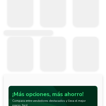
¡Más opciones, más ahorro!
Compara entre vendedores destacados y lleva el mejor
precio, fácil.