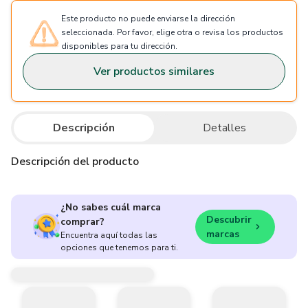
Este producto no puede enviarse la dirección
seleccionada. Por favor, elige otra o revisa los productos
disponibles para tu dirección.
Ver productos similares
Descripción
Detalles
Descripción del producto
¿No sabes cuál marca
Descubrir
comprar?
marcas
Encuentra aquí todas las
opciones que tenemos para ti.