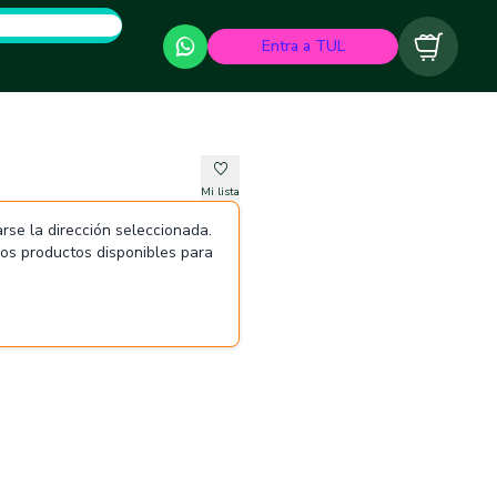
Entra a TUL
Carrito
Mi lista
rse la dirección seleccionada.
 los productos disponibles para