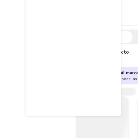
Descripción
Descripción del producto
¿No sabes cuál marc
Encuentra aquí todas las