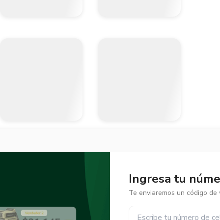
Ingresa tu númer
Te enviaremos un código de v