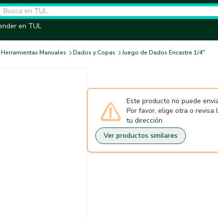
ender en TUL
Herramientas Manuales
Dados y Copas
Juego de Dados Encastre 1/4"
Este producto no puede envia
Por favor, elige otra o revisa
tu dirección.
Ver productos similares