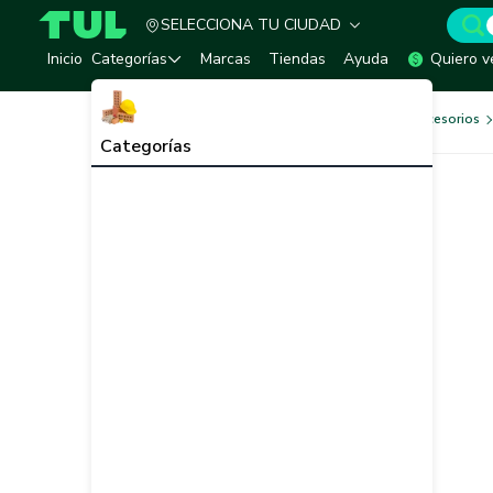
SELECCIONA TU CIUDAD
TUL - Tu Marketplace de Construcción
Inicio
Categorías
Marcas
Tiendas
Ayuda
Quiero v
Herramientas, Equipos y Accesorios
Categorías