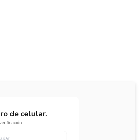
o de celular.
erificación