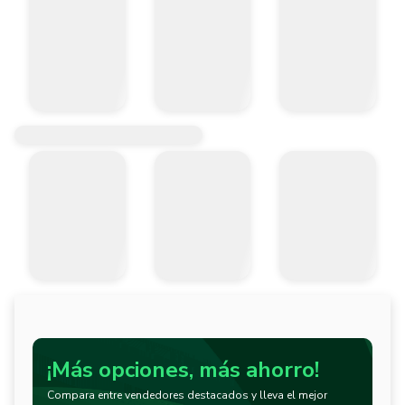
¡Más opciones, más ahorro!
Compara entre vendedores destacados y lleva el mejor