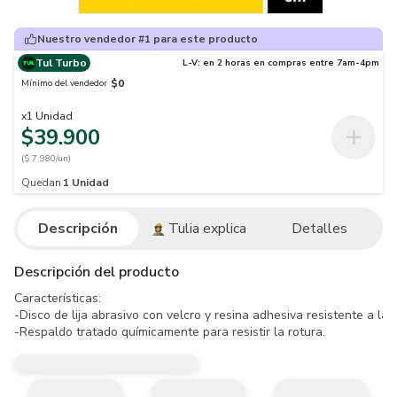
Nuestro vendedor #1 para este producto
Tul Turbo
L-V: en 2 horas en compras entre 7am-4pm
$0
Mínimo del vendedor
x
1
Unidad
$39.900
($ 7.980/un)
Quedan
1
Unidad
Descripción
Tulia explica
Detalles
Descripción del producto
Características:

-Disco de lija abrasivo con velcro y resina adhesiva resistente a la 
-Respaldo tratado químicamente para resistir la rotura.