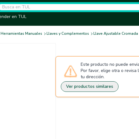
ender en TUL
Herramientas Manuales
Llaves y Complementos
Llave Ajustable Cromada
Este producto no puede envia
Por favor, elige otra o revisa
tu dirección.
Ver productos similares