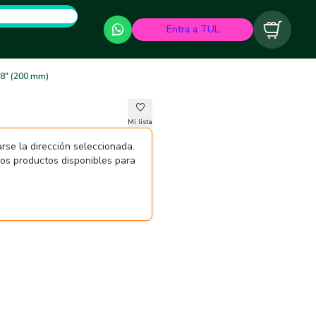
Entra a TUL
Carrito
 8" (200 mm)
Mi lista
rse la dirección seleccionada.
 los productos disponibles para