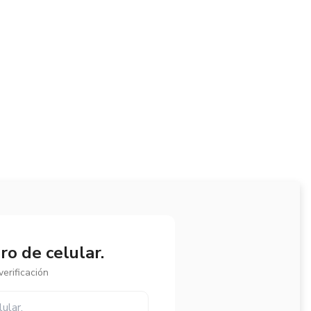
o de celular.
erificación