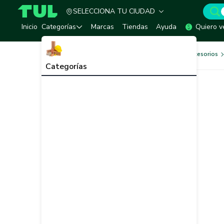
SELECCIONA TU CIUDAD
TUL - Tu Marketplace de Construcción
Inicio
Categorías
Marcas
Tiendas
Ayuda
Quiero v
Herramientas, Equipos y Accesorios
Categorías