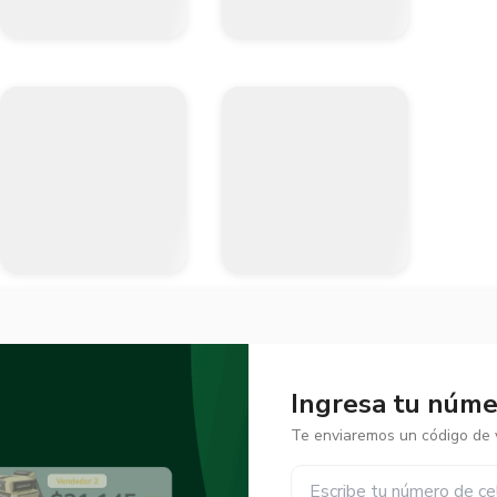
Ingresa tu númer
Te enviaremos un código de v