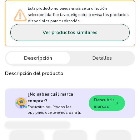
Este producto no puede enviarse la dirección
seleccionada. Por favor, elige otra o revisa los productos
disponibles para tu dirección.
Ver productos similares
Descripción
Detalles
Descripción del producto
¿No sabes cuál marca
Descubrir
comprar?
marcas
Encuentra aquí todas las
opciones que tenemos para ti.