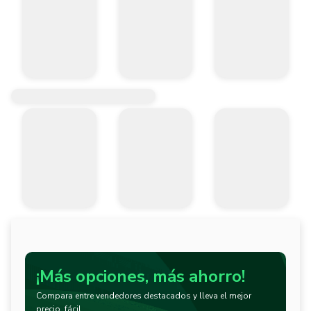
¡Más opciones, más ahorro!
Compara entre vendedores destacados y lleva el mejor
precio, fácil.