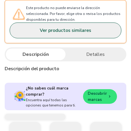
Este producto no puede enviarse la dirección
seleccionada. Por favor, elige otra o revisa los productos
disponibles para tu dirección.
Ver productos similares
Descripción
Detalles
Descripción del producto
¿No sabes cuál marca
Descubrir
comprar?
marcas
Encuentra aquí todas las
opciones que tenemos para ti.