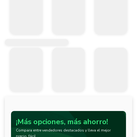
¡Más opciones, más ahorro!
Compara entre vendedores destacados y lleva el mejor
precio, fácil.