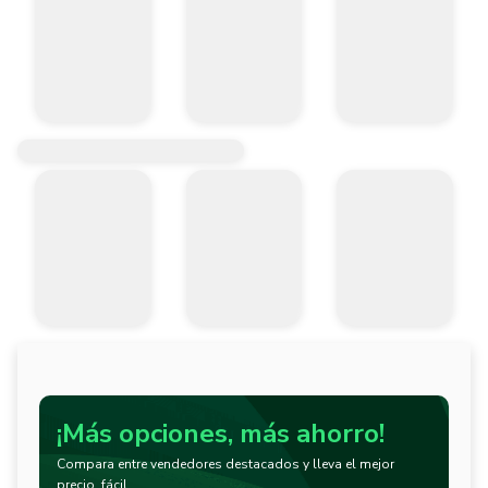
¡Más opciones, más ahorro!
Compara entre vendedores destacados y lleva el mejor
precio, fácil.