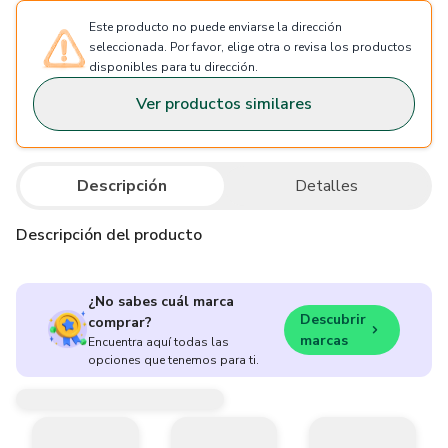
Este producto no puede enviarse la dirección
seleccionada. Por favor, elige otra o revisa los productos
disponibles para tu dirección.
Ver productos similares
Descripción
Detalles
Descripción del producto
¿No sabes cuál marca
Descubrir
comprar?
marcas
Encuentra aquí todas las
opciones que tenemos para ti.