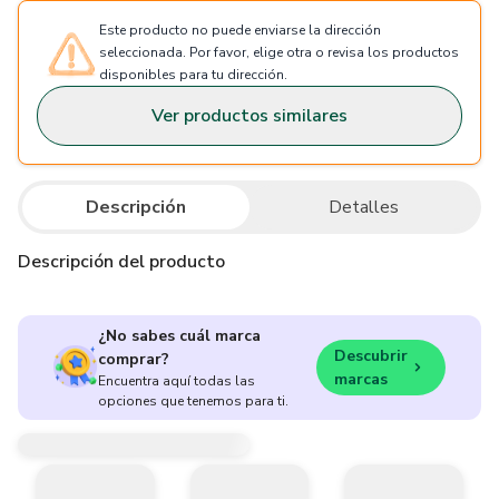
Este producto no puede enviarse la dirección
seleccionada. Por favor, elige otra o revisa los productos
disponibles para tu dirección.
Ver productos similares
Descripción
Detalles
Descripción del producto
¿No sabes cuál marca
Descubrir
comprar?
marcas
Encuentra aquí todas las
opciones que tenemos para ti.