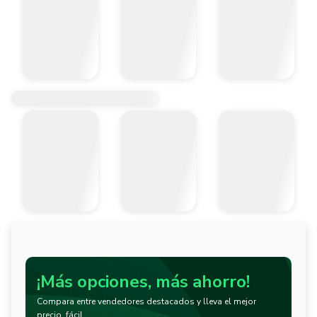
¡Más opciones, más ahorro!
Compara entre vendedores destacados y lleva el mejor
precio, fácil.