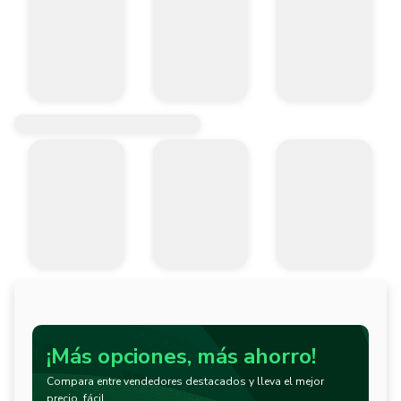
¡Más opciones, más ahorro!
Compara entre vendedores destacados y lleva el mejor
precio, fácil.