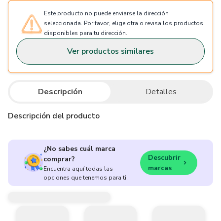
Este producto no puede enviarse la dirección
seleccionada. Por favor, elige otra o revisa los productos
disponibles para tu dirección.
Ver productos similares
Descripción
Detalles
Descripción del producto
¿No sabes cuál marca
Descubrir
comprar?
marcas
Encuentra aquí todas las
opciones que tenemos para ti.