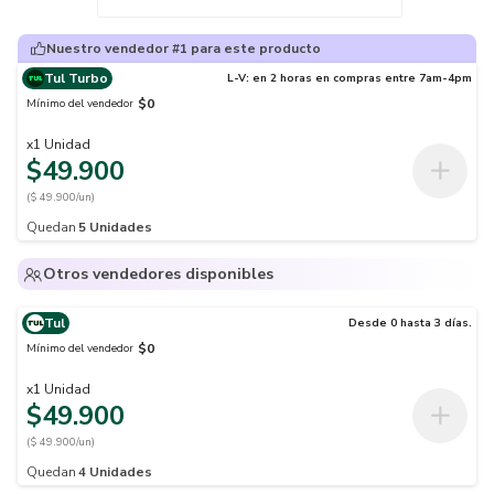
Nuestro vendedor #1 para este producto
Tul Turbo
L-V: en 2 horas en compras entre 7am-4pm
$0
Mínimo del vendedor
x
1
Unidad
$49.900
($ 49.900/un)
Quedan
5
Unidades
Otros vendedores disponibles
Tul
Desde 0 hasta 3 días.
$0
Mínimo del vendedor
x
1
Unidad
$49.900
($ 49.900/un)
Quedan
4
Unidades