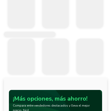
¡Más opciones, más ahorro!
Compara entre vendedores destacados y lleva el mejor
precio, fácil.