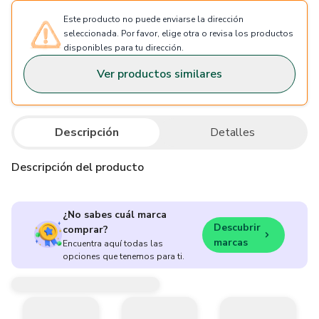
Este producto no puede enviarse la dirección
seleccionada. Por favor, elige otra o revisa los productos
disponibles para tu dirección.
Ver productos similares
Descripción
Detalles
Descripción del producto
¿No sabes cuál marca
Descubrir
comprar?
marcas
Encuentra aquí todas las
opciones que tenemos para ti.