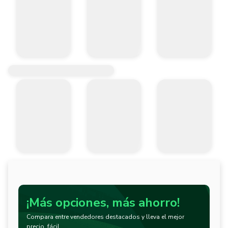
¡Más opciones, más ahorro!
Compara entre vendedores destacados y lleva el mejor
precio, fácil.