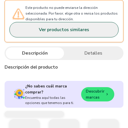
Este producto no puede enviarse la dirección
seleccionada. Por favor, elige otra o revisa los productos
disponibles para tu dirección.
Ver productos similares
Descripción
Detalles
Descripción del producto
¿No sabes cuál marca
Descubrir
comprar?
marcas
Encuentra aquí todas las
opciones que tenemos para ti.