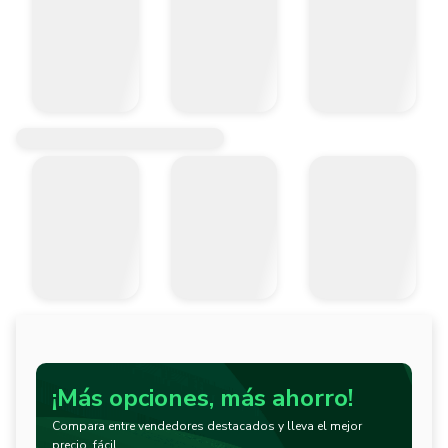
¡Más opciones, más ahorro!
Compara entre vendedores destacados y lleva el mejor
precio, fácil.