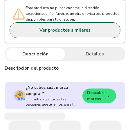
Este producto no puede enviarse la dirección
seleccionada. Por favor, elige otra o revisa los productos
disponibles para tu dirección.
Ver productos similares
Descripción
Detalles
Descripción del producto
¿No sabes cuál marca
Descubrir
comprar?
marcas
Encuentra aquí todas las
opciones que tenemos para ti.