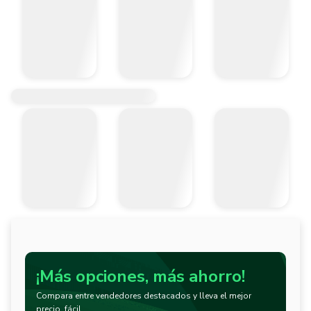
¡Más opciones, más ahorro!
Compara entre vendedores destacados y lleva el mejor
precio, fácil.