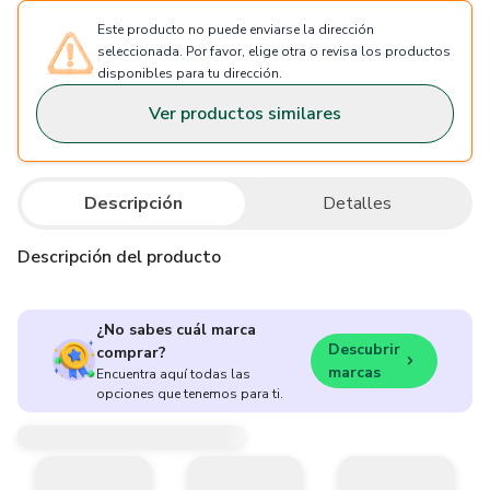
Este producto no puede enviarse la dirección
seleccionada. Por favor, elige otra o revisa los productos
disponibles para tu dirección.
Ver productos similares
Descripción
Detalles
Descripción del producto
¿No sabes cuál marca
Descubrir
comprar?
marcas
Encuentra aquí todas las
opciones que tenemos para ti.