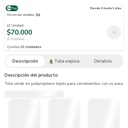
Tul
Desde 0 hasta 3 días.
$0
Mínimo del vendedor
x
1
Unidad
$70.000
($ 70.000/un)
Quedan
15
Unidades
Descripción
Tulia explica
Detalles
Descripción del producto
Tela verde en polipropileno tejido para cerramientos con uv para 6