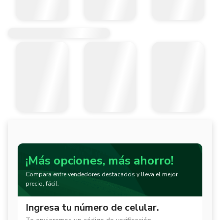
¡Más opciones, más ahorro!
Compara entre vendedores destacados y lleva el mejor
precio, fácil.
Ingresa tu número de celular.