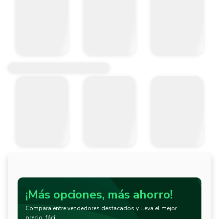
¡Más opciones, más ahorro!
Compara entre vendedores destacados y lleva el mejor
precio, fácil.