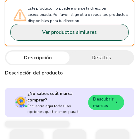
Este producto no puede enviarse la dirección
seleccionada. Por favor, elige otra o revisa los productos
disponibles para tu dirección.
Ver productos similares
Descripción
Detalles
Descripción del producto
¿No sabes cuál marca
Descubrir
comprar?
marcas
Encuentra aquí todas las
opciones que tenemos para ti.