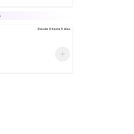
s
Desde 0 hasta 3 días.