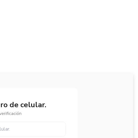
o de celular.
erificación