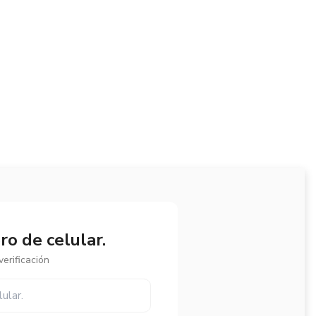
o de celular.
erificación