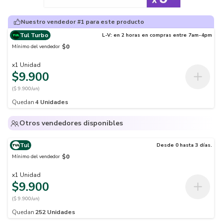
Nuestro vendedor #1 para este producto
Tul Turbo
L-V: en 2 horas en compras entre 7am-4pm
$0
Mínimo del vendedor
x
1
Unidad
$9.900
($ 9.900/un)
Quedan
4
Unidades
Otros vendedores disponibles
Tul
Desde 0 hasta 3 días.
$0
Mínimo del vendedor
x
1
Unidad
$9.900
($ 9.900/un)
Quedan
252
Unidades