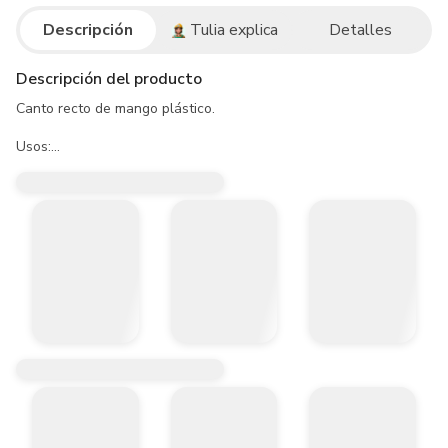
Descripción
Tulia explica
Detalles
Descripción del producto
Canto recto de mango plástico.

Usos:

- Especial para la aplicación de cemento o adhesivos en la colocac