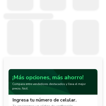
¡Más opciones, más ahorro!
Compara entre vendedores destacados y lleva el mejor
precio, fácil.
Ingresa tu número de celular.