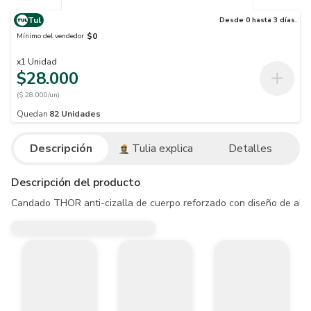
Tul
Desde 0 hasta 3 días.
$0
Mínimo del vendedor
x
1
Unidad
$28.000
($ 28.000/un)
Quedan
82
Unidades
Descripción
Tulia explica
Detalles
Descripción del producto
Candado THOR anti-cizalla de cuerpo reforzado con diseño de alta co