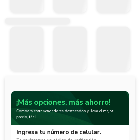
¡Más opciones, más ahorro!
Compara entre vendedores destacados y lleva el mejor
precio, fácil.
Ingresa tu número de celular.