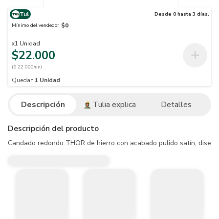
Tul
Desde 0 hasta 3 días.
$0
Mínimo del vendedor
x
1
Unidad
$22.000
($ 22.000/un)
Quedan
1
Unidad
Descripción
Tulia explica
Detalles
Descripción del producto
Candado redondo THOR de hierro con acabado pulido satín, diseñado