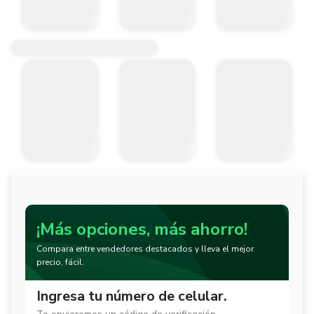
¡Más opciones, más ahorro!
Compara entre vendedores destacados y lleva el mejor
precio, fácil.
Ingresa tu número de celular.