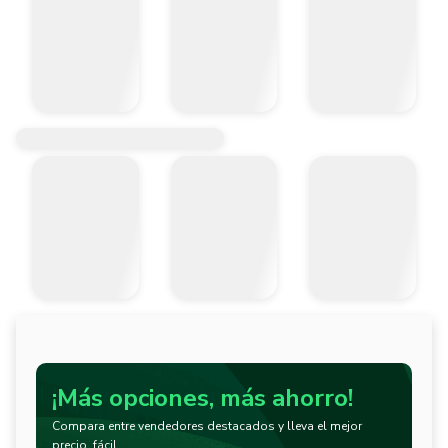
¡Más opciones, más ahorro!
Compara entre vendedores destacados y lleva el mejor
precio, fácil.