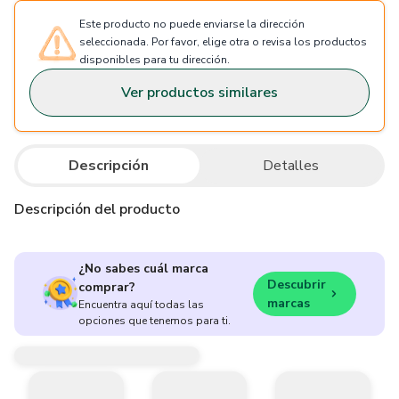
Este producto no puede enviarse la dirección
seleccionada. Por favor, elige otra o revisa los productos
disponibles para tu dirección.
Ver productos similares
Descripción
Detalles
Descripción del producto
¿No sabes cuál marca
Descubrir
comprar?
marcas
Encuentra aquí todas las
opciones que tenemos para ti.