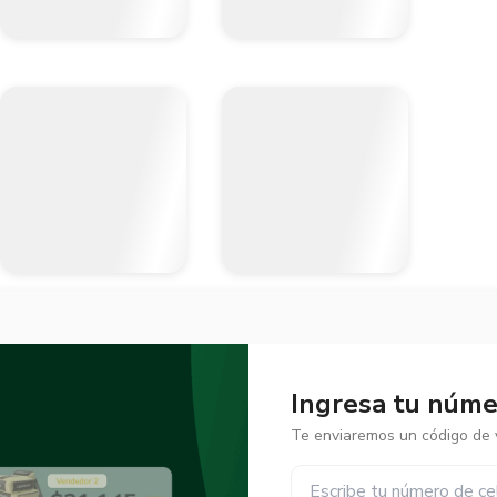
Ingresa tu númer
Te enviaremos un código de v