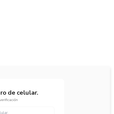
o de celular.
erificación