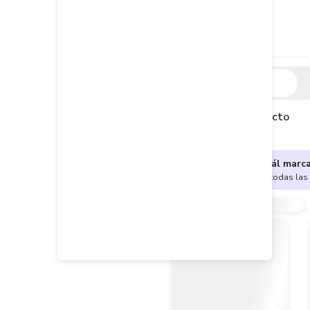
Descripción
Descripción del producto
¿No sabes cuál marc
Encuentra aquí todas las