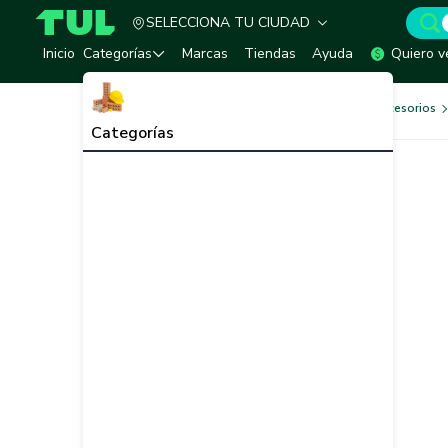
SELECCIONA TU CIUDAD
TUL - Tu Marketplace de Construcción
Inicio
Categorías
Marcas
Tiendas
Ayuda
Quiero v
Herramientas, Equipos y Accesorios
Categorías