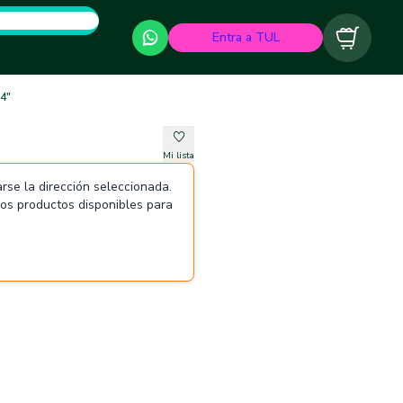
Entra a TUL
Carrito
 4"
Mi lista
rse la dirección seleccionada.
 los productos disponibles para