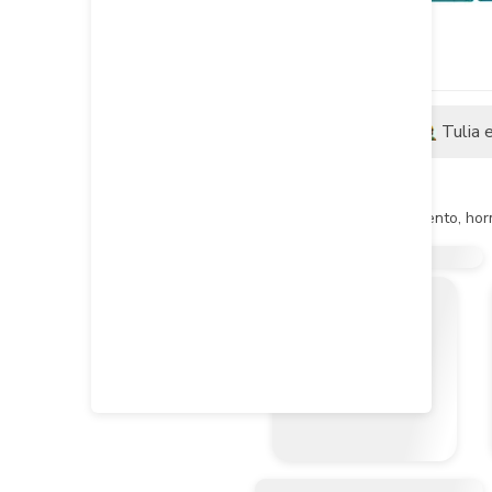
Descripción
Tulia 
Descripción del producto
Son brocas para piedra, cemento, horm