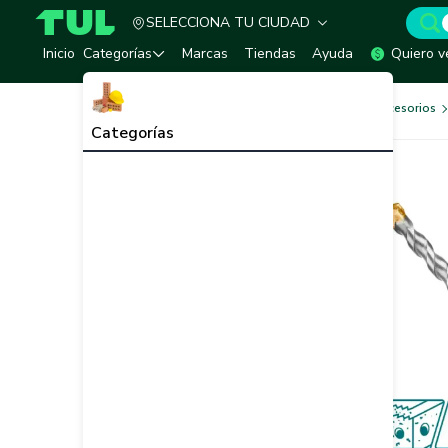
SELECCIONA TU CIUDAD
TUL - Tu Marketplace de Construcción
Inicio
Categorías
Marcas
Tiendas
Ayuda
Quiero v
Herramientas, Equipos y Accesorios
Categorías