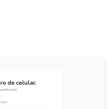
o de celular.
erificación