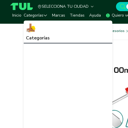
SELECCIONA TU CIUDAD
TUL - Tu Marketplace de Construcción
Inicio
Categorías
Marcas
Tiendas
Ayuda
Quiero v
Herramientas, Equipos y Accesorios
Categorías