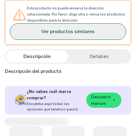
Este producto no puede enviarse la dirección
seleccionada. Por favor, elige otra o revisa los productos
disponibles para tu dirección.
Ver productos similares
Descripción
Detalles
Descripción del producto
¿No sabes cuál marca
Descubrir
comprar?
marcas
Encuentra aquí todas las
opciones que tenemos para ti.