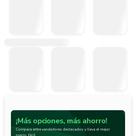
¡Más opciones, más ahorro!
Compara entre vendedores destacados y lleva el mejor
precio, fácil.