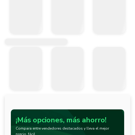
¡Más opciones, más ahorro!
Compara entre vendedores destacados y lleva el mejor
precio, fácil.