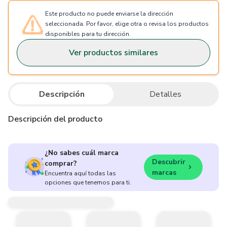
Este producto no puede enviarse la dirección
seleccionada. Por favor, elige otra o revisa los productos
disponibles para tu dirección.
Ver productos similares
Descripción
Detalles
Descripción del producto
¿No sabes cuál marca
Descubrir
comprar?
marcas
Encuentra aquí todas las
opciones que tenemos para ti.