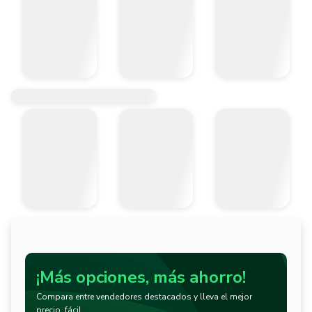
¡Más opciones, más ahorro!
Compara entre vendedores destacados y lleva el mejor
precio, fácil.