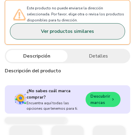
Este producto no puede enviarse la dirección
seleccionada. Por favor, elige otra o revisa los productos
disponibles para tu dirección.
Ver productos similares
Descripción
Detalles
Descripción del producto
¿No sabes cuál marca
Descubrir
comprar?
marcas
Encuentra aquí todas las
opciones que tenemos para ti.