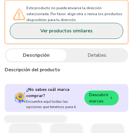
Este producto no puede enviarse la dirección
seleccionada. Por favor, elige otra o revisa los productos
disponibles para tu dirección.
Ver productos similares
Descripción
Detalles
Descripción del producto
¿No sabes cuál marca
Descubrir
comprar?
marcas
Encuentra aquí todas las
opciones que tenemos para ti.