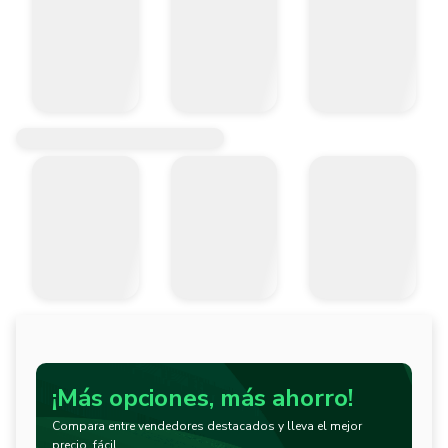
¡Más opciones, más ahorro!
Compara entre vendedores destacados y lleva el mejor
precio, fácil.