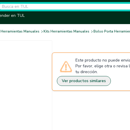
ender en TUL
Herramientas Manuales
Kits Herramientas Manuales
Bolso Porta Herramien
Este producto no puede envia
Por favor, elige otra o revisa
tu dirección.
Ver productos similares