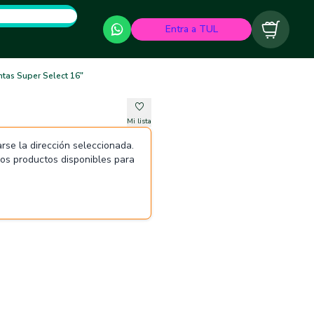
Entra a TUL
Carrito
tas Super Select 16"
Mi lista
rse la dirección seleccionada.
 los productos disponibles para