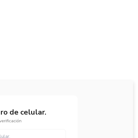
o de celular.
erificación