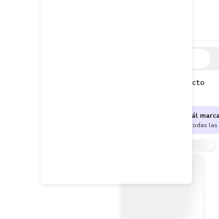
Descripción
Descripción del producto
¿No sabes cuál marc
Encuentra aquí todas las