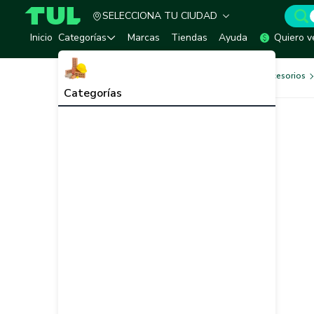
SELECCIONA TU CIUDAD
TUL - Tu Marketplace de Construcción
Inicio
Categorías
Marcas
Tiendas
Ayuda
Quiero v
Herramientas, Equipos y Accesorios
Categorías