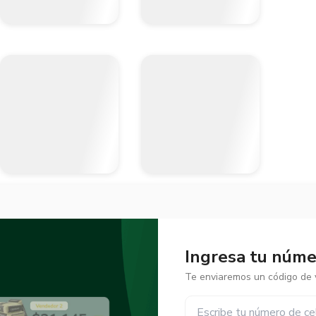
Ingresa tu númer
Te enviaremos un código de v