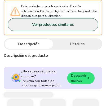
Este producto no puede enviarse la dirección
seleccionada. Por favor, elige otra o revisa los productos
disponibles para tu dirección.
Ver productos similares
Descripción
Detalles
Descripción del producto
¿No sabes cuál marca
Descubrir
comprar?
marcas
Encuentra aquí todas las
opciones que tenemos para ti.