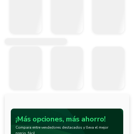
¡Más opciones, más ahorro!
Compara entre vendedores destacados y lleva el mejor
precio, fácil.