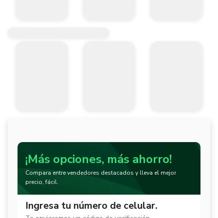
¡Más opciones, más ahorro!
Compara entre vendedores destacados y lleva el mejor
precio, fácil.
Ingresa tu número de celular.