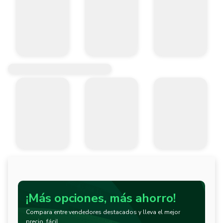
¡Más opciones, más ahorro!
Compara entre vendedores destacados y lleva el mejor
precio, fácil.