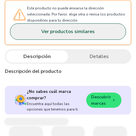
Este producto no puede enviarse la dirección
seleccionada. Por favor, elige otra o revisa los productos
disponibles para tu dirección.
Ver productos similares
Descripción
Detalles
Descripción del producto
¿No sabes cuál marca
Descubrir
comprar?
marcas
Encuentra aquí todas las
opciones que tenemos para ti.