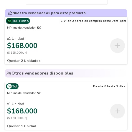
Nuestro vendedor #1 para este producto
Tul Turbo
L-V: en 2 horas en compras entre 7am-4pm
$0
Mínimo del vendedor
x
1
Unidad
$168.000
($ 168.000/un)
Quedan
2
Unidades
Otros vendedores disponibles
Tul
Desde 0 hasta 3 días.
$0
Mínimo del vendedor
x
1
Unidad
$168.000
($ 168.000/un)
Quedan
1
Unidad