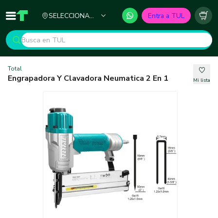
Ciudad
SELECCIONA
Entra a TUL
Inicio
TUL - Tu Marketplace de Construcción
Carr
TU CIUDAD
Total
Engrapadora Y Clavadora Neumatica 2 En 1
Mi lista