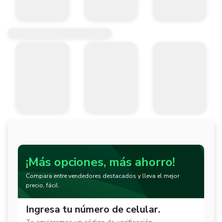
¡Más opciones, más ahorro!
Compara entre vendedores destacados y lleva el mejor
precio, fácil.
Ingresa tu número de celular.