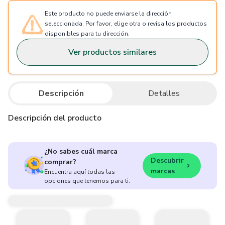
Este producto no puede enviarse la dirección
seleccionada. Por favor, elige otra o revisa los productos
disponibles para tu dirección.
Ver productos similares
Descripción
Detalles
Descripción del producto
¿No sabes cuál marca
Descubrir
comprar?
marcas
Encuentra aquí todas las
opciones que tenemos para ti.