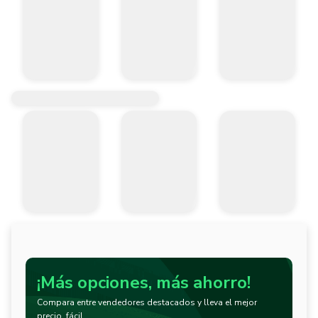
¡Más opciones, más ahorro!
Compara entre vendedores destacados y lleva el mejor
precio, fácil.