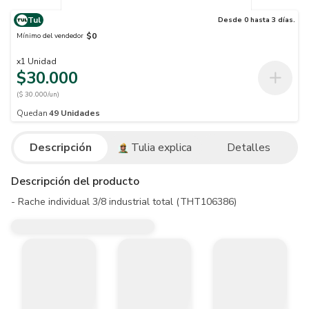
Tul
Desde 0 hasta 3 días.
$0
Mínimo del vendedor
x
1
Unidad
$30.000
($ 30.000/un)
Quedan
49
Unidades
Descripción
Tulia explica
Detalles
Descripción del producto
- Rache individual 3/8 industrial total (THT106386)