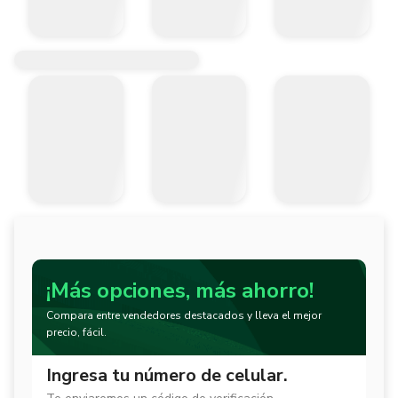
¡Más opciones, más ahorro!
Compara entre vendedores destacados y lleva el mejor
precio, fácil.
Ingresa tu número de celular.