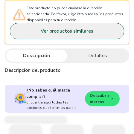
Este producto no puede enviarse la dirección
seleccionada. Por favor, elige otra o revisa los productos
disponibles para tu dirección.
Ver productos similares
Descripción
Detalles
Descripción del producto
¿No sabes cuál marca
Descubrir
comprar?
marcas
Encuentra aquí todas las
opciones que tenemos para ti.