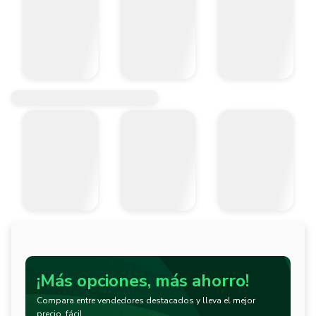
¡Más opciones, más ahorro!
Compara entre vendedores destacados y lleva el mejor
precio, fácil.