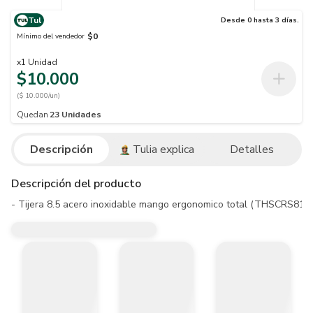
Tul
Desde 0 hasta 3 días.
$0
Mínimo del vendedor
x
1
Unidad
$10.000
($ 10.000/un)
Quedan
23
Unidades
Descripción
Tulia explica
Detalles
Descripción del producto
- Tijera 8.5 acero inoxidable mango ergonomico total (THSCRS812