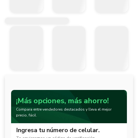
¡Más opciones, más ahorro!
Compara entre vendedores destacados y lleva el mejor
precio, fácil.
Ingresa tu número de celular.