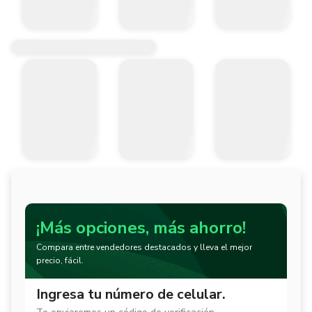
¡Más opciones, más ahorro!
Compara entre vendedores destacados y lleva el mejor
precio, fácil.
Ingresa tu número de celular.