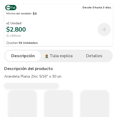
Tul
Desde 0 hasta 3 días.
$0
Mínimo del vendedor
x
1
Unidad
$2.800
($ 2.800/un)
Quedan
94
Unidades
Descripción
Tulia explica
Detalles
Descripción del producto
Arandela Plana Zinc 5/16" x 30 un