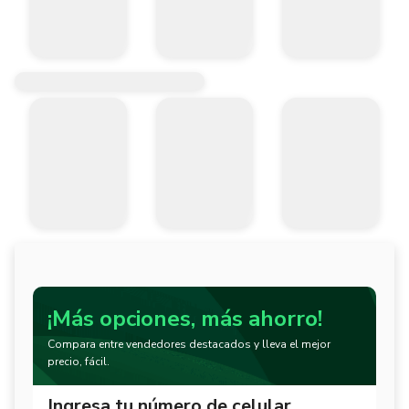
¡Más opciones, más ahorro!
Compara entre vendedores destacados y lleva el mejor
precio, fácil.
Ingresa tu número de celular.