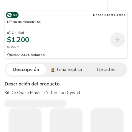
Tul
Desde 0 hasta 3 días.
$0
Mínimo del vendedor
x
1
Unidad
$1.200
($ 60/un)
Quedan
231
Unidades
Descripción
Tulia explica
Detalles
Descripción del producto
Kit De Chazo Plástico Y Tornillo Drywall