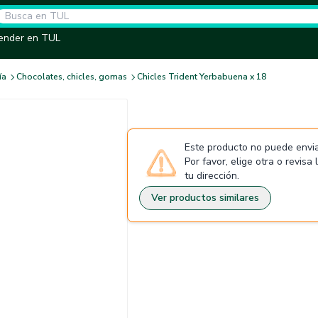
ender en TUL
ía
Chocolates, chicles, gomas
Chicles Trident Yerbabuena x 18
Este producto no puede envia
Por favor, elige otra o revisa
tu dirección.
Ver productos similares