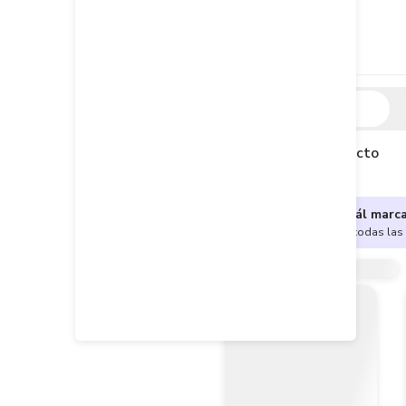
Descripción
Descripción del producto
¿No sabes cuál marc
Encuentra aquí todas las