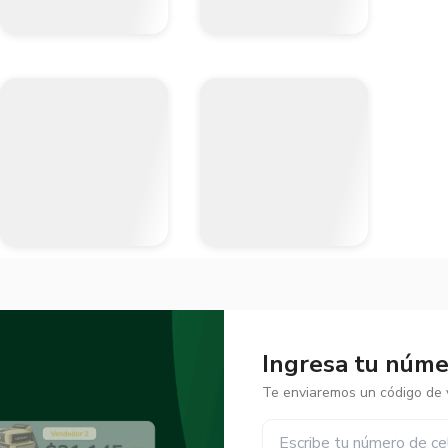
Ingresa tu númer
Te enviaremos un código de v