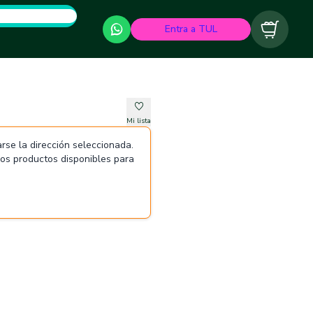
Entra a TUL
Carrito
Mi lista
rse la dirección seleccionada.
 los productos disponibles para