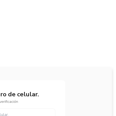
o de celular.
erificación