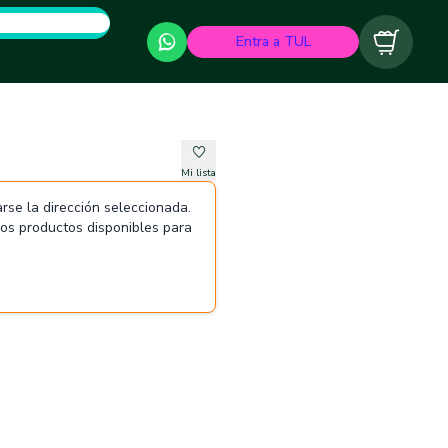
Entra a TUL
Carrito
Mi lista
rse la dirección seleccionada.
 los productos disponibles para