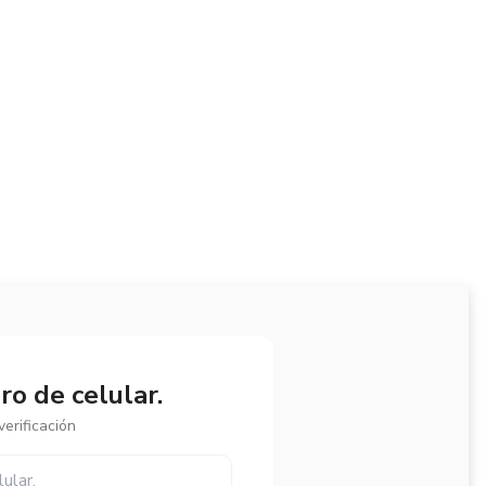
o de celular.
erificación