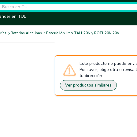
ender en TUL
rías
Baterías Alcalinas
Batería Ión Litio TALI-20N y ROTI-20N 20V
Este producto no puede envia
Por favor, elige otra o revisa
tu dirección.
Ver productos similares