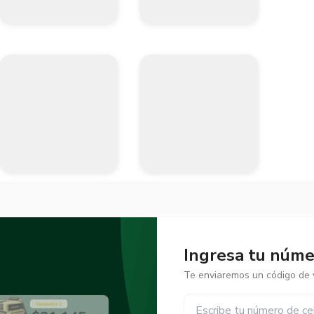
Ingresa tu númer
Te enviaremos un código de v