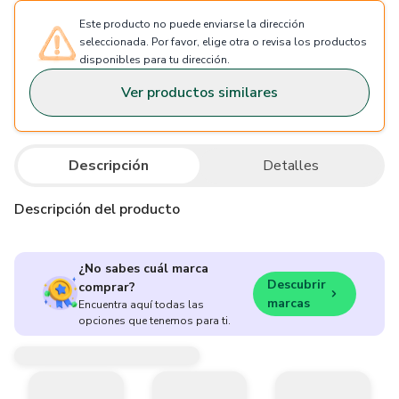
Este producto no puede enviarse la dirección
seleccionada. Por favor, elige otra o revisa los productos
disponibles para tu dirección.
Ver productos similares
Descripción
Detalles
Descripción del producto
¿No sabes cuál marca
Descubrir
comprar?
marcas
Encuentra aquí todas las
opciones que tenemos para ti.