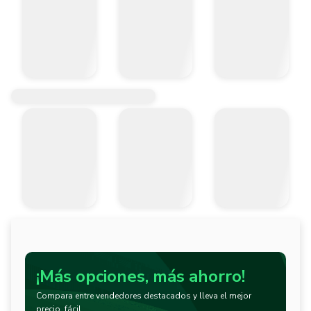
¡Más opciones, más ahorro!
Compara entre vendedores destacados y lleva el mejor
precio, fácil.